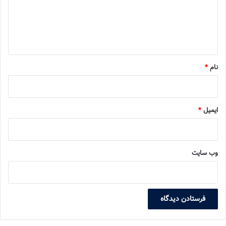
گ
ا
ه
*
نام
*
ایمیل
*
وب‌ سایت