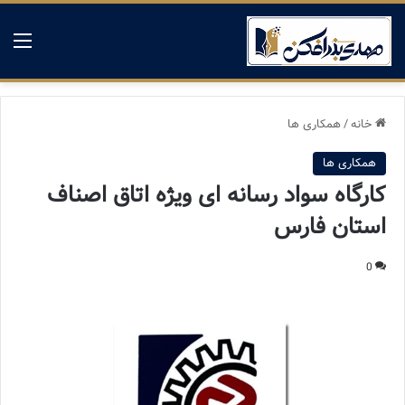
منو
خانه
/
همکاری ها
همکاری ها
کارگاه سواد رسانه ای ویژه اتاق اصناف
استان فارس
0