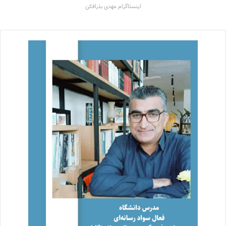
اینستاگرام مهدی بذرافکن