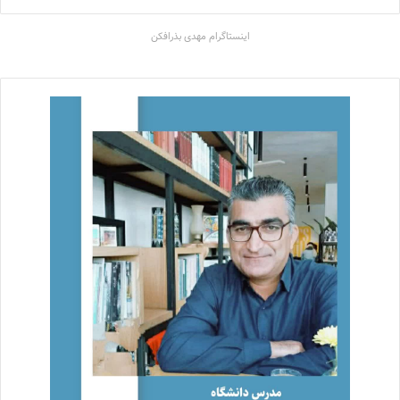
اینستاگرام مهدی بذرافکن