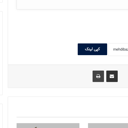
کپی لینک
اشتراک گذاری با ایمیل
چاپ