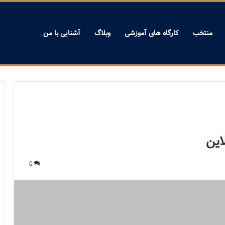
منتخب
کارگاه های آموزشی
وبلاگ
آشنایی با من
این
0