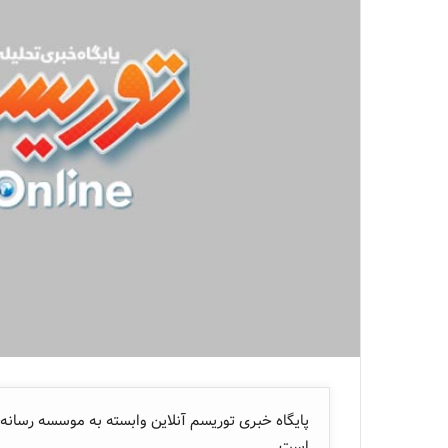
پایگاه خبری توریسم آنلاین وابسته به موسسه رسانه 
است.