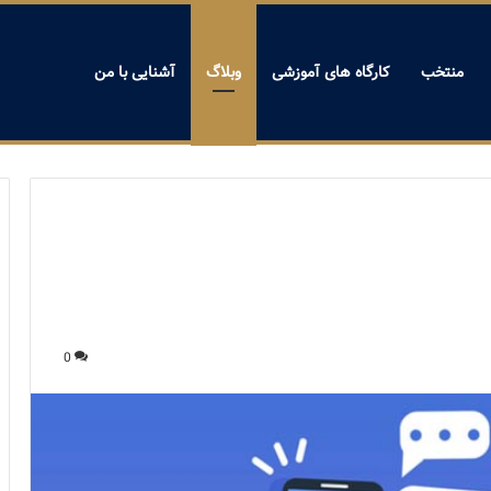
منتخب
کارگاه های آموزشی
وبلاگ
آشنایی با من
0