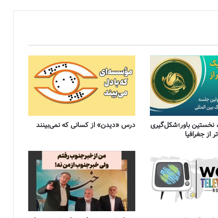
 نخستین باور؛شکل‌گیری
درس «دیدن» از کسانی که نمی‌بینند
 از جغرافیا