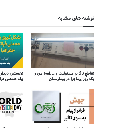
نوشته های مشابه
تقاطعِ ناگزیرِ مسئولیت و عاطفه؛ من و
نخستین دیدار،
یک روز پرماجرا در بیمارستان
یک همدلی فراتر