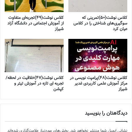
کلاس نوشت(۵۰)تمرینی که
کلاس نوشت(۴۹)تجربه‌ای متفاوت
سوگیری‌های شناختی را در کلاس
از آموزش اجتماعی در دانشگاه آزاد
عیان کرد
شیراز
کلاس نوشت(۴۸)پرامپت نویسی در
کلاس نوشت(۴۷)خلاقیت در لحظه/
مرکز آموزش علمی کاربردی غدیر
تجربه ای تازه در آموزش تیتر و
شیراز
کپشن
دیدگاهتان را بنویسید
نشانی ایمیل شما منتشر نخواهد شد.
بخش‌های موردنیاز علامت‌گذاری شده‌اند