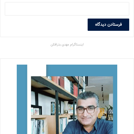
اینستاگرام مهدی بذرافکن