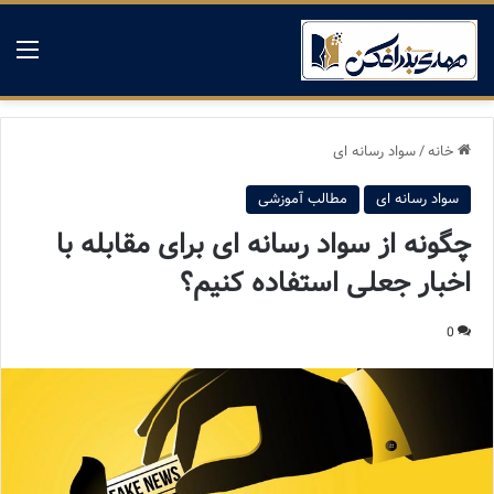
منو
خانه
/
سواد رسانه ای
سواد رسانه ای
مطالب آموزشی
چگونه از سواد رسانه ای برای مقابله با
اخبار جعلی استفاده کنیم؟
0