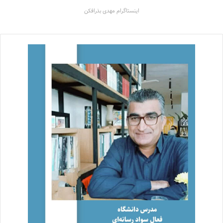
اینستاگرام مهدی بذرافکن