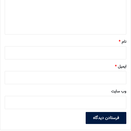
گ
ا
ه
*
نام
*
ایمیل
*
وب‌ سایت