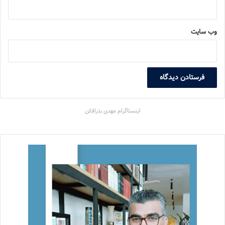
وب‌ سایت
اینستاگرام مهدی بذرافکن