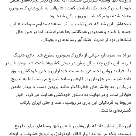
بازی‌ها تنها وسیله‌ سرگرمی هستند، اما عده‌ای دیگر تجربه‌های منفی
خود را بیان کردند. یک دانشجو گفت: «آن‌قدر به بازی‌های کامپیوتری
معتاد شده بودم که شب و روزم یکی شده بود.
نتیجه‌اش این شد که حتی تبلتم بر اثر استفاده‌ مداوم سوخت!» این
جمله با خنده و همدردی همکلاسی‌ها همراه شد، اما در عین حال
نشانه‌ای بود از قدرت اعتیادآور رسانه‌های دیجیتال.
در ادامه نمونه‌ای جهانی از بازی کامپیوتری مطرح شد: بازی «نهنگ
آبی». این بازی چند سال پیش در برخی کشورها باعث شد نوجوانان در
یک فرآیند روانی-اجتماعی به سمت خودآزاری و حتی خودکشی سوق
داده شوند. مراحل بازی از کارهای ساده شروع می‌شد، اما به تدریج
بازیکن را به چالش‌های خطرناک‌تر مانند بریدن دست یا بیدار ماندن
طولانی‌مدت و در نهایت به دستور خودکشی هدایت می‌کرد. اخبار
مربوط به قربانیان این بازی در روسیه، هند و حتی ایران بازتاب
گسترده‌ای داشت.
این مثال نشان داد که بازی‌های رایانه‌ای تنها وسیله‌ای برای تفریح
نیستند، بلکه می‌توانند ابزار القای ایدئولوژی، ترویج خشونت یا ایجاد