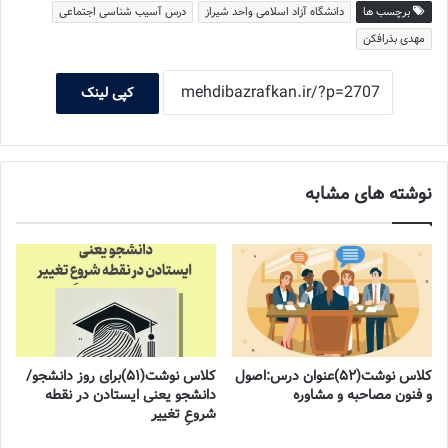
برچسب ها
دانشگاه آزاد اسلامی واحد شیراز
درس آسیب شناسی اجتماعی
مهدی بذرافکن
کپی لینک
نوشته های مشابه
کلاس نوشت(۵۲)عنوان درس:اصول
کلاس نوشت(۵۱)برای روز دانشجو/
و فنون مصاحبه و مشاوره
دانشجو یعنی ایستادن در نقطه
شروعِ تغییر