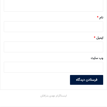
ه
*
نام
*
ایمیل
*
وب‌ سایت
اینستاگرام مهدی بذرافکن