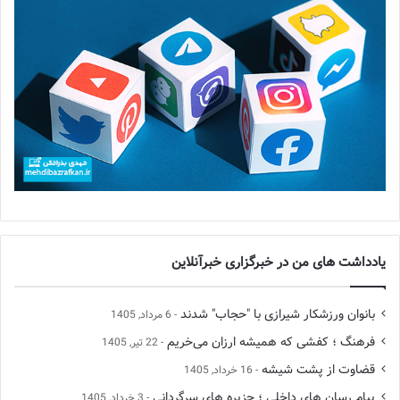
یادداشت های من در خبرگزاری خبرآنلاین
بانوان ورزشکار شیرازی با "حجاب" شدند
6 مرداد, 1405
فرهنگ ؛ کفشی که همیشه ارزان می‌خریم
22 تیر, 1405
قضاوت از پشت شیشه
16 خرداد, 1405
پیام رسان های داخلی ؛ جزیره های سرگردانی
3 خرداد, 1405