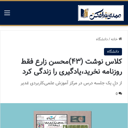
منو
خانه
/
دانشگاه
دانشگاه
کلاس نوشت (۴۳)محسن زارع فقط
روزنامه نخرید،یادگیری را زندگی کرد
از دلِ یک جلسه درس در مرکز آموزش علمی‌ـ‌کاربردی غدیر
0