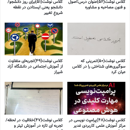
کلاس نوشت(۵۲)عنوان درس:اصول
کلاس نوشت(۵۱)برای روز دانشجو/
و فنون مصاحبه و مشاوره
دانشجو یعنی ایستادن در نقطه
شروعِ تغییر
کلاس نوشت(۵۰)تمرینی که
کلاس نوشت(۴۹)تجربه‌ای متفاوت
سوگیری‌های شناختی را در کلاس
از آموزش اجتماعی در دانشگاه آزاد
عیان کرد
شیراز
کلاس نوشت(۴۸)پرامپت نویسی در
کلاس نوشت(۴۷)خلاقیت در لحظه/
مرکز آموزش علمی کاربردی غدیر
تجربه ای تازه در آموزش تیتر و