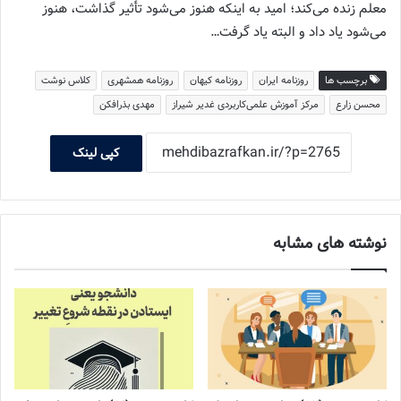
معلم زنده می‌کند؛ امید به اینکه هنوز می‌شود تأثیر گذاشت، هنوز
می‌شود یاد داد و البته یاد گرفت…
برچسب ها
روزنامه ایران
روزنامه کیهان
روزنامه همشهری
کلاس نوشت
محسن زارع
مرکز آموزش علمی‌کاربردی غدیر شیراز
مهدی بذرافکن
کپی لینک
نوشته های مشابه