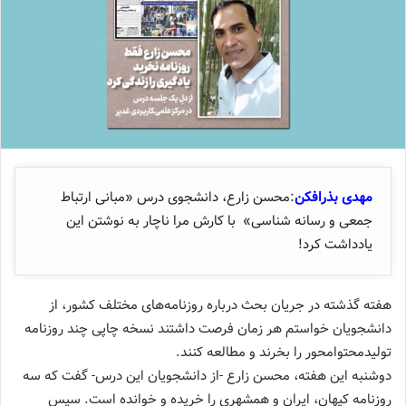
مهدی بذرافکن
:محسن زارع، دانشجوی درس «مبانی ارتباط
جمعی و رسانه شناسی» با کارش مرا ناچار به نوشتن این
یادداشت کرد!
هفته گذشته در جریان بحث درباره روزنامه‌های مختلف کشور، از
دانشجویان خواستم هر زمان فرصت داشتند نسخه چاپی چند روزنامه
تولیدمحتوامحور را بخرند و مطالعه کنند.
دوشنبه این هفته، محسن زارع -از دانشجویان این درس- گفت که سه
روزنامه کیهان، ایران و همشهری را خریده و خوانده است. سپس