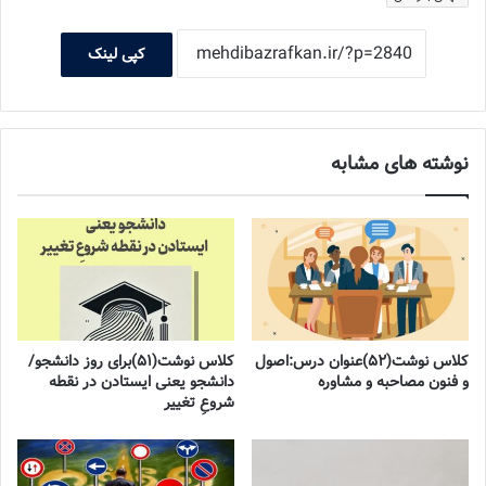
کپی لینک
نوشته های مشابه
کلاس نوشت(۵۲)عنوان درس:اصول
کلاس نوشت(۵۱)برای روز دانشجو/
و فنون مصاحبه و مشاوره
دانشجو یعنی ایستادن در نقطه
شروعِ تغییر