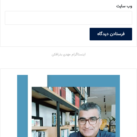
وب‌ سایت
اینستاگرام مهدی بذرافکن