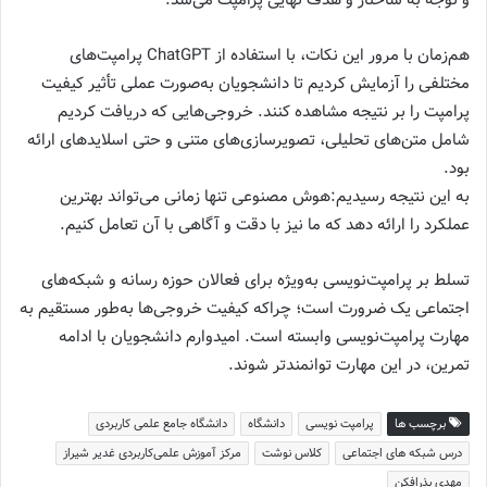
و توجه به ساختار و هدف نهایی پرامپت می‌شد.
هم‌زمان با مرور این نکات، با استفاده از ChatGPT پرامپت‌های
مختلفی را آزمایش کردیم تا دانشجویان به‌صورت عملی تأثیر کیفیت
پرامپت را بر نتیجه مشاهده کنند. خروجی‌هایی که دریافت کردیم
شامل متن‌های تحلیلی، تصویرسازی‌های متنی و حتی اسلایدهای ارائه
بود.
به این نتیجه رسیدیم:هوش مصنوعی تنها زمانی می‌تواند بهترین
عملکرد را ارائه دهد که ما نیز با دقت و آگاهی با آن تعامل کنیم.
تسلط بر پرامپت‌نویسی به‌ویژه برای فعالان حوزه رسانه و شبکه‌های
اجتماعی یک ضرورت است؛ چراکه کیفیت خروجی‌ها به‌طور مستقیم به
مهارت پرامپت‌نویسی وابسته است. امیدوارم دانشجویان با ادامه
تمرین، در این مهارت توانمندتر شوند.
برچسب ها
پرامپت نویسی
دانشگاه
دانشگاه جامع علمی کاربردی
درس شبکه های اجتماعی
کلاس نوشت
مرکز آموزش علمی‌کاربردی غدیر شیراز
مهدی بذرافکن