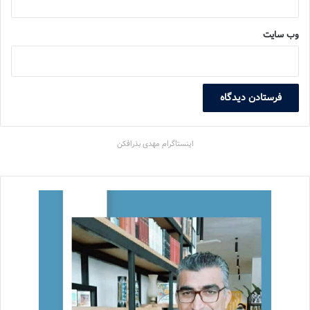
وب‌ سایت
اینستاگرام مهدی بذرافکن