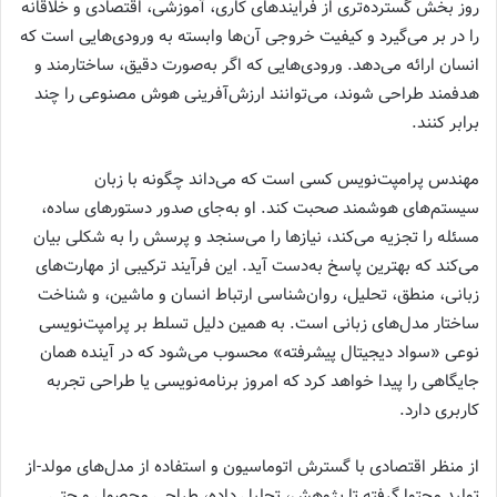
روز بخش گسترده‌تری از فرایندهای کاری، آموزشی، اقتصادی و خلاقانه
را در بر می‌گیرد و کیفیت خروجی آن‌ها وابسته به ورودی‌هایی است که
انسان ارائه می‌دهد. ورودی‌هایی که اگر به‌صورت دقیق، ساختارمند و
هدفمند طراحی شوند، می‌توانند ارزش‌آفرینی هوش مصنوعی را چند
برابر کنند.
مهندس پرامپت‌نویس کسی است که می‌داند چگونه با زبان
سیستم‌های هوشمند صحبت کند. او به‌جای صدور دستورهای ساده،
مسئله را تجزیه می‌کند، نیازها را می‌سنجد و پرسش را به شکلی بیان
می‌کند که بهترین پاسخ به‌دست آید. این فرآیند ترکیبی از مهارت‌های
زبانی، منطق، تحلیل، روان‌شناسی ارتباط انسان و ماشین، و شناخت
ساختار مدل‌های زبانی است. به همین دلیل تسلط بر پرامپت‌نویسی
نوعی «سواد دیجیتال پیشرفته» محسوب می‌شود که در آینده همان
جایگاهی را پیدا خواهد کرد که امروز برنامه‌نویسی یا طراحی تجربه
کاربری دارد.
از منظر اقتصادی با گسترش اتوماسیون و استفاده از مدل‌های مولد-از
تولید محتوا گرفته تا پژوهش، تحلیل داده، طراحی محصول و حتی