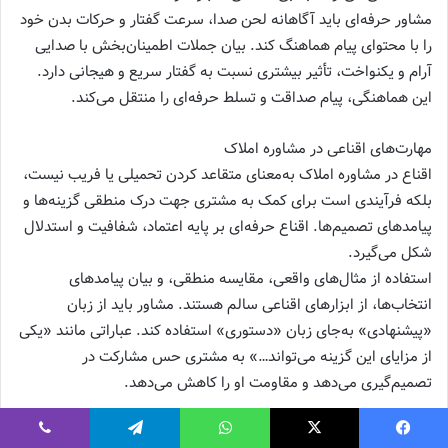
مشاور حرفه‌ای باید آگاهانه لحن صدا، سرعت گفتار و حرکات بدن خود
را با محتوای پیام هماهنگ کند. بیان جملات اطمینان‌بخش با صدایی
آرام و یکنواخت، تأثیر بیشتری نسبت به گفتار سریع و هیجانی دارد.
این هماهنگی، پیام صداقت و تسلط حرفه‌ای را منتقل می‌کند.
مهارت‌های اقناعی در مشاوره املاک
اقناع در مشاوره املاک به‌معنای متقاعد کردن تحمیلی یا فریب نیست،
بلکه فرآیندی است برای کمک به مشتری جهت درک منطقی گزینه‌ها و
پیامدهای تصمیم‌ها. اقناع حرفه‌ای بر پایه اعتماد، شفافیت و استدلال
شکل می‌گیرد.
استفاده از مثال‌های واقعی، مقایسه منطقی، و بیان پیامدهای
انتخاب‌ها، از ابزارهای اقناعی سالم هستند. مشاور باید از زبان
«پیشنهادی» به‌جای زبان «دستوری» استفاده کند. عباراتی مانند «یکی
از مزایای این گزینه می‌تواند…» به مشتری حس مشارکت در
تصمیم‌گیری می‌دهد و مقاومت او را کاهش می‌دهد.
ایجاد حس اطمینان در ذهن مشتری
فیسبوک
ایکس
واتس آپ
تلگرام
وایبر