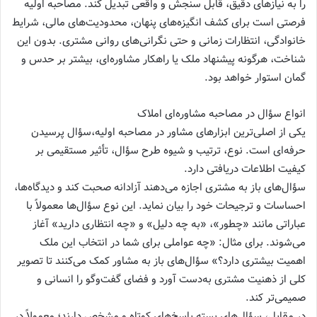
را به نیازهای دقیق، قابل سنجش و واقعی تبدیل کند. مصاحبه اولیه
فرصتی است برای کشف انگیزه‌های پنهان، محدودیت‌های مالی، شرایط
خانوادگی، انتظارات زمانی و حتی نگرانی‌های روانی مشتری. بدون این
شناخت، هرگونه پیشنهاد ملک یا راهکار مشاوره‌ای، بیشتر بر حدس و
گمان استوار خواهد بود.
انواع سؤال در مصاحبه مشاوره‌ای املاک
یکی از اصلی‌ترین ابزارهای مشاور در مصاحبه اولیه،سؤال‌ پرسیدن
حرفه‌ای است. نوع، ترتیب و شیوه طرح سؤال، تأثیر مستقیمی بر
کیفیت اطلاعات دریافتی دارد.
سؤال‌های باز به مشتری اجازه می‌دهند آزادانه صحبت کند و دیدگاه‌ها،
احساسات و ترجیحات خود را بیان نماید. این نوع سؤال‌ها معمولاً با
عباراتی مانند «چطور»، «به چه دلیل» و «چه انتظاری دارید» آغاز
می‌شوند. برای مثال: «چه عواملی برای شما در انتخاب این ملک
اهمیت بیشتری دارد؟» سؤال‌های باز به مشاور کمک می‌کنند تا تصویر
کلی از ذهنیت مشتری به‌دست آورد و فضای گفت‌وگو را انسانی و
صمیمی‌تر کند.
در مقابل، سؤال‌های بسته پاسخ‌های کوتاه و مشخص دارند؛ معمولاً در