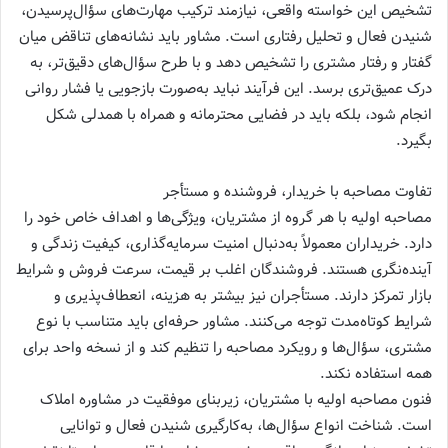
تشخیص این خواسته واقعی، نیازمند ترکیب مهارت‌های سؤال‌پرسیدن،
شنیدن فعال و تحلیل رفتاری است. مشاور باید نشانه‌های تناقض میان
گفتار و رفتار مشتری را تشخیص دهد و با طرح سؤال‌های دقیق‌تر، به
درک عمیق‌تری برسد. این فرآیند نباید به‌صورت بازجویی یا فشار روانی
انجام شود، بلکه باید در فضایی محترمانه و همراه با همدلی شکل
بگیرد.
تفاوت مصاحبه با خریدار، فروشنده و مستأجر
مصاحبه اولیه با هر گروه از مشتریان، ویژگی‌ها و اهداف خاص خود را
دارد. خریداران معمولاً به‌دنبال امنیت سرمایه‌گذاری، کیفیت زندگی و
آینده‌نگری هستند. فروشندگان اغلب بر قیمت، سرعت فروش و شرایط
بازار تمرکز دارند. مستأجران نیز بیشتر به هزینه، انعطاف‌پذیری و
شرایط کوتاه‌مدت توجه می‌کنند. مشاور حرفه‌ای باید متناسب با نوع
مشتری، سؤال‌ها و رویکرد مصاحبه را تنظیم کند و از نسخه واحد برای
همه استفاده نکند.
فنون مصاحبه اولیه با مشتریان، زیربنای موفقیت در مشاوره املاک
است. شناخت انواع سؤال‌ها، به‌کارگیری شنیدن فعال و توانایی