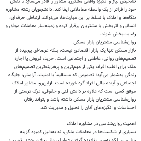
تشخیص نیاز و انگیزه واقعی مشتری، مشاور را قادر می‌سازد تا نقش
خود را فراتر از یک واسطه معاملاتی ایفا کند. دانشجویان رشته مشاوره
بنگاه‌ها و املاک با تسلط بر این مهارت‌ها، می‌توانند ارتباطی حرفه‌ای،
انسانی و اثربخش با مشتریان برقرار کرده و زمینه‌ساز معاملات موفق و
رضایت‌بخش شوند.
روان‌شناسی مشتریان بازار مسکن
بازار مسکن تنها یک بازار اقتصادی نیست، بلکه عرصه‌ای پیچیده از
تصمیم‌های روانی، عاطفی و اجتماعی است. خرید، فروش یا اجاره
ملک برای اغلب افراد، یکی از مهم‌ترین و پرهزینه‌ترین تصمیم‌های
زندگی به‌شمار می‌آید؛ تصمیمی که مستقیماً با امنیت، آرامش، جایگاه
اجتماعی و آینده مالی افراد گره خورده است. ازاین‌رو، مشاور املاک
موفق کسی است که علاوه بر دانش فنی و حقوقی، درک درستی از
روان‌شناسی مشتریان بازار مسکن داشته باشد و بتواند رفتار،
احساسات و انگیزه‌های آنان را تحلیل و مدیریت کند.
اهمیت روان‌شناسی در مشاوره املاک
بسیاری از شکست‌ها در معاملات ملکی، نه به‌دلیل کمبود گزینه
مناسب، بلکه به‌سبب نادیده گرفتن عوامل روانی رخ می‌دهد. ترس از