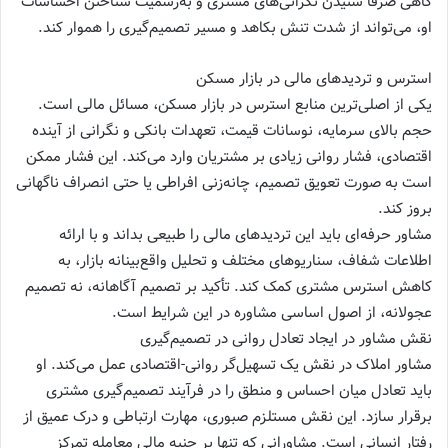
گاهی صرفاً شنیدن نگرانی‌های مشتری و به‌رسمیت شناختن احساسات
او، می‌تواند از شدت تنش بکاهد و مسیر تصمیم‌گیری را هموار کند.
استرس و تردیدهای مالی در بازار مسکن
یکی از اصلی‌ترین منابع استرس در بازار مسکن، مسائل مالی است.
حجم بالای سرمایه، نوسانات قیمت، تعهدات بانکی و نگرانی از آینده
اقتصادی، فشار روانی زیادی بر مشتریان وارد می‌کند. این فشار ممکن
است به صورت تعویق تصمیم، چانه‌زنی افراطی یا حتی انصراف ناگهانی
بروز کند.
مشاور حرفه‌ای باید این تردیدهای مالی را طبیعی بداند و با ارائه
اطلاعات شفاف، سناریوهای مختلف و تحلیل واقع‌بینانه بازار، به
کاهش استرس مشتری کمک کند. تأکید بر تصمیم آگاهانه، نه تصمیم
عجولانه، از اصول اساسی مشاوره در این شرایط است.
نقش مشاور در ایجاد تعادل روانی در تصمیم‌گیری
مشاور املاک در نقش یک تسهیل‌گر روانی-اقتصادی عمل می‌کند. او
باید تعادل میان احساس و منطق را در فرآیند تصمیم‌گیری مشتری
برقرار سازد. این نقش مستلزم صبوری، مهارت ارتباطی و درک عمیق از
رفتار انسانی است. مشاورانی که تنها بر جنبه مالی معامله تمرکز