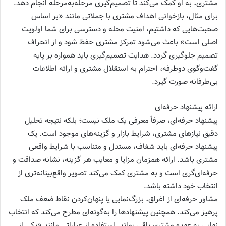
مشتری، به او کمک می‌کند تا تصمیم‌گیری مرحله‌به‌مرحله انجام دهد.
برای مثال، بازخوانی اهداف مشتری با جملاتی مانند «بر اساس
صحبت‌هایی که داشتیم، امنیت محله و دسترسی برای شما اولویت
اصلی است» باعث می‌شود تمرکز مشتری حفظ شود و از انحراف
تصمیم جلوگیری گردد. هدایت تصمیم‌گیری باید همواره بر پایه
گفت‌وگوی دوطرفه، احترام به استقلال مشتری و ارائه اطلاعات
بی‌طرفانه صورت گیرد.
ارائه پیشنهاد حرفه‌ای
پیشنهاد حرفه‌ای، صرفاً معرفی یک ملک نیست؛ بلکه نتیجه تحلیل
دقیق نیازهای مشتری، شرایط بازار و گزینه‌های موجود است. یک
پیشنهاد حرفه‌ای باید شفاف، مستدل و متناسب با شرایط واقعی
مشتری باشد. ارائه همزمان مزایا و معایب هر گزینه، نشانه صداقت و
حرفه‌ای‌گری است و به مشتری کمک می‌کند تصویر واقع‌بینانه‌تری از
انتخاب خود داشته باشد.
مشاور حرفه‌ای از اغراق، بزرگ‌نمایی یا پنهان‌کردن نقاط ضعف ملک
پرهیز می‌کند. همچنین پیشنهادها را به‌گونه‌ای مطرح می‌کند که انتخاب
نهایی به عهده مشتری باقی بماند. استفاده از عباراتی مانند «یکی از