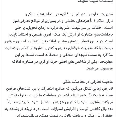
بلندمدت تثبیت نمایند.
مدیریت تعارض، اعتراض و مذاکره در مصاحبه‌های ملکی
بازار املاک ذاتاً عرصه‌ای تعاملی و در بسیاری از مواقع تعارض‌آمیز
است. اختلاف بر سر قیمت، شرایط قرارداد، زمان تحویل، یا حتی
برداشت‌های متفاوت از ارزش یک ملک، امری طبیعی و اجتناب‌ناپذیر
است. در چنین فضایی، نقش مشاور املاک تنها انتقال پیام بین طرفین
نیست، بلکه مدیریت حرفه‌ای تعارض، کنترل تنش‌های کلامی و هدایت
مذاکره به سمت نتیجه‌ای منطقی و منصفانه است. تسلط بر این
مهارت‌ها، یکی از شاخص‌های اصلی حرفه‌ای‌گری در مشاوره املاک
محسوب می‌شود.
ماهیت تعارض در معاملات ملکی
تعارض زمانی شکل می‌گیرد که منافع، انتظارات یا برداشت‌های طرفین
معامله با یکدیگر هم‌راستا نباشد. در معاملات ملکی، هر طرف تلاش
می‌کند بیشترین سود یا کمترین هزینه را متحمل شود. خریدار معمولاً
به‌دنبال کاهش قیمت و افزایش امتیازات است، درحالی‌که فروشنده به
حفظ ارزش ملک و دریافت بالاترین قیمت ممکن می‌اندیشد. این