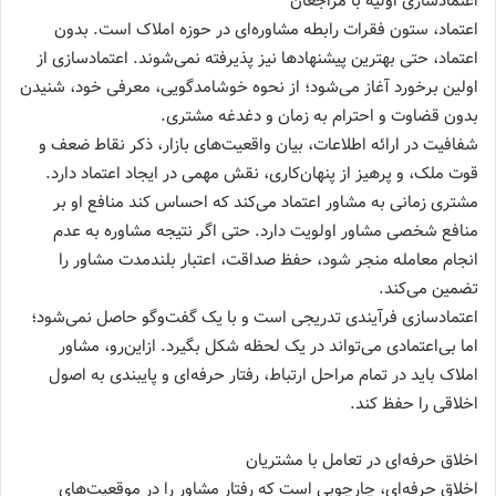
اعتمادسازی اولیه با مراجعان
اعتماد، ستون فقرات رابطه مشاوره‌ای در حوزه املاک است. بدون
اعتماد، حتی بهترین پیشنهادها نیز پذیرفته نمی‌شوند. اعتمادسازی از
اولین برخورد آغاز می‌شود؛ از نحوه خوشامدگویی، معرفی خود، شنیدن
بدون قضاوت و احترام به زمان و دغدغه مشتری.
شفافیت در ارائه اطلاعات، بیان واقعیت‌های بازار، ذکر نقاط ضعف و
قوت ملک، و پرهیز از پنهان‌کاری، نقش مهمی در ایجاد اعتماد دارد.
مشتری زمانی به مشاور اعتماد می‌کند که احساس کند منافع او بر
منافع شخصی مشاور اولویت دارد. حتی اگر نتیجه مشاوره به عدم
انجام معامله منجر شود، حفظ صداقت، اعتبار بلندمدت مشاور را
تضمین می‌کند.
اعتمادسازی فرآیندی تدریجی است و با یک گفت‌وگو حاصل نمی‌شود؛
اما بی‌اعتمادی می‌تواند در یک لحظه شکل بگیرد. ازاین‌رو، مشاور
املاک باید در تمام مراحل ارتباط، رفتار حرفه‌ای و پایبندی به اصول
اخلاقی را حفظ کند.
اخلاق حرفه‌ای در تعامل با مشتریان
اخلاق حرفه‌ای، چارچوبی است که رفتار مشاور را در موقعیت‌های