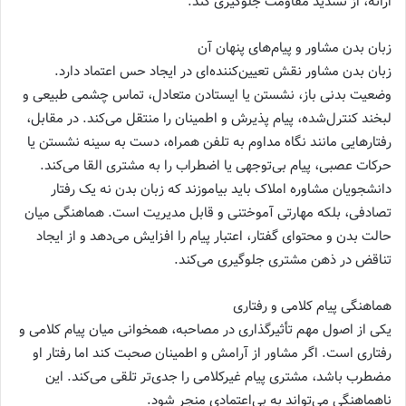
ارائه، از تشدید مقاومت جلوگیری کند.
زبان بدن مشاور و پیام‌های پنهان آن
زبان بدن مشاور نقش تعیین‌کننده‌ای در ایجاد حس اعتماد دارد.
وضعیت بدنی باز، نشستن یا ایستادن متعادل، تماس چشمی طبیعی و
لبخند کنترل‌شده، پیام پذیرش و اطمینان را منتقل می‌کند. در مقابل،
رفتارهایی مانند نگاه مداوم به تلفن همراه، دست به سینه نشستن یا
حرکات عصبی، پیام بی‌توجهی یا اضطراب را به مشتری القا می‌کند.
دانشجویان مشاوره املاک باید بیاموزند که زبان بدن نه یک رفتار
تصادفی، بلکه مهارتی آموختنی و قابل مدیریت است. هماهنگی میان
حالت بدن و محتوای گفتار، اعتبار پیام را افزایش می‌دهد و از ایجاد
تناقض در ذهن مشتری جلوگیری می‌کند.
هماهنگی پیام کلامی و رفتاری
یکی از اصول مهم تأثیرگذاری در مصاحبه، همخوانی میان پیام کلامی و
رفتاری است. اگر مشاور از آرامش و اطمینان صحبت کند اما رفتار او
مضطرب باشد، مشتری پیام غیرکلامی را جدی‌تر تلقی می‌کند. این
ناهماهنگی می‌تواند به بی‌اعتمادی منجر شود.