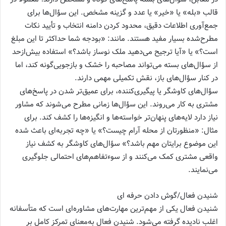
قالب «بله» یا «خیر» یا عدد و گزینه مشخص. این سؤال‌ها برای
جمع‌آوری اطلاعات دقیق، محدود کردن دامنه انتخاب و تأیید نکات
مطرح‌شده بسیار مفید هستند. مانند: «بودجه شما حداکثر تا این مبلغ
است؟» یا «آیا ترجیح می‌دهید ملک نوساز باشد؟» استفاده بیش‌ازحد
از سؤال‌های بسته می‌تواند مصاحبه را خشک و بازجویی‌گونه کند، اما
در کنار سؤال‌های باز، نقش تکمیلی مهمی دارند.
سؤال‌های کاوشگر یا پیگیری‌کننده، برای عمیق‌تر شدن در پاسخ‌های
مشتری به کار می‌روند. این سؤال‌ها زمانی مطرح می‌شوند که مشاور
نیاز دارد لایه‌های پنهان‌تر خواسته‌ها و انگیزه‌ها را کشف کند. برای
مثال: «منظورتان از محله آرام چیست؟» یا «چه تجربه‌ای باعث شده
این موضوع برایتان مهم باشد؟» سؤال‌های کاوشگر به کشف نیاز
واقعی مشتری کمک می‌کنند و از سوءتفاهم‌های احتمالی جلوگیری
می‌نمایند.
شنیدن فعال/گوش دادن حرفه ای
شنیدن فعال یکی از مهم‌ترین مهارت‌های مشاوره‌ای است که متأسفانه
اغلب نادیده گرفته می‌شود. شنیدن فعال به‌معنای تمرکز کامل بر