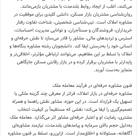
می‌کنند، اغلب از ایجاد روابط بلندمدت با مشتریان بازمی‌مانند.
روان‌شناسی مشتریان بازار مسکن، دانشی کلیدی برای موفقیت در
مشاوره املاک است. تیپ‌شناسی شخصیتی، شناخت تفاوت رفتار
خریداران، فروشندگان و مستأجران، و توانایی مدیریت احساسات،
استرس و تردیدهای مالی، مشاور را قادر می‌سازد تا نقش حرفه‌ای و
انسانی خود را به‌درستی ایفا کند. دانشجویان رشته مشاوره بنگاه‌ها و
املاک با تسلط بر این مفاهیم، می‌توانند ارتباطی مؤثرتر، اخلاقی‌تر و
پایدارتر با مشتریان برقرار کرده و در بازار رقابتی مسکن جایگاهی
متمایز به‌دست آورند.
فنون مشاوره حرفه‌ای در فرآیند معامله ملک
مشاوره حرفه‌ای در بازار املاک، فراتر از معرفی چند گزینه ملکی یا
تسهیل یک قرارداد است. در این حوزه، مشاور نقش راهنما و همراه
تصمیم‌گیری را ایفا می‌کند؛ نقشی که مستقیماً بر کیفیت انتخاب
مشتری، رضایت او و اعتبار حرفه‌ای مشاور اثر می‌گذارد. معامله ملک
به‌دلیل حجم بالای سرمایه و پیامدهای بلندمدت، نیازمند مشاوره‌ای
آگاهانه، مسئولانه و اخلاق‌مدار است. ازاین‌رو، تسلط بر فنون مشاوره