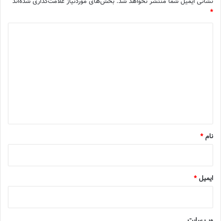
نشانی ایمیل شما منتشر نخواهد شد.
بخش‌های موردنیاز علامت‌گذاری شده‌اند
*
د
ی
د
گ
ا
ه
*
نام
*
ایمیل
*
وب‌ سایت