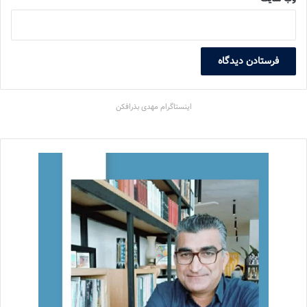
اینستاگرام مهدی بذرافکن