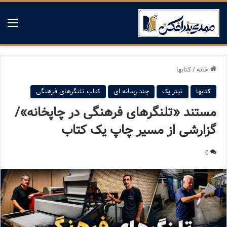
منو
خانه
/
کتابها
کتابها
تیتر یک
چند رسانه ای
کتاب تلنگرهای فرهنگی
مستند «تلنگرهای فرهنگی در چاپخانه»/
گزارشی از مسیر چاپ یک کتاب
0