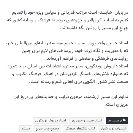
در پایان، شایسته است مراتب قدردانی و سپاس ویژه خود را تقدیم
کنیم به اساتید گران‌قدر و چهره‌های برجسته فرهنگ و رسانه کشور که
چراغِ این مسیر را روشن نگه داشته‌اند:
استاد حسین واحدی‌پور، مدیر محترم موسسه رسانه‌ای بین‌المللی خبر،
که با مدیریت و نگاه ژرف خود، زیرساخت‌های لازم برای چنین
روایت‌های فرهنگی و صنعتی را فراهم آورده‌اند.
استاد داریوش نویدگویی، مدیر محترم انتشارات بین‌المللی نوید شیراز،
که همواره تلاش‌های خستگی‌ناپذیرشان در اعتلای فرهنگ مکتوب و
صنعت نشر کشور، الگویی برای اهالی قلم و رسانه است.
تداومِ این مسیرِ ارزشمند، مرهون درایت و حمایت‌های بی‌دریغ این
عزیزان است.
برچسب ها
استاد حسین واحدی پور
استاد داریوش نویدگویی
انتشارات نوید شیراز
کتاب تلنگرهای فرهنگی
مجتمع چاپ سریع
مستند