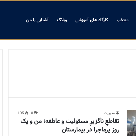
منتخب
کارگاه های آموزشی
وبلاگ
آشنایی با من
مدیریت
0
105
تقاطعِ ناگزیرِ مسئولیت و عاطفه؛ من و یک
روز پرماجرا در بیمارستان