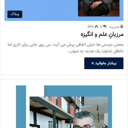
وبلاگ
مدیریت
0
445
مرزبانِ علم و انگیزه
بعضی دوستی ها خیلی اتفاقی پیش می آیند. می روی جایی برای کاری اما
ناغافل خداوند یک هدیه -به عنوان…
بیشتر بخوانید »