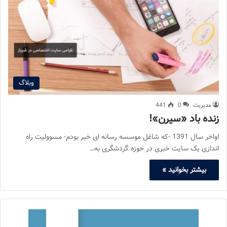
وبلاگ
مدیریت
0
441
زنده باد «سیرن»!
اواخر سال 1391 -که شاغل موسسه رسانه ای خبر بودم- مسوولیت راه
اندازی یک سایت خبری در حوزه گردشگری به…
بیشتر بخوانید »