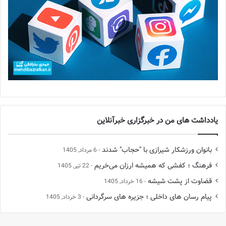
یادداشت های من در خبرگزاری خبرآنلاین
بانوان ورزشکار شیرازی با "حجاب" شدند
6 مرداد, 1405
فرهنگ ؛ کفشی که همیشه ارزان می‌خریم
22 تیر, 1405
قضاوت از پشت شیشه
16 خرداد, 1405
پیام رسان های داخلی ؛ جزیره های سرگردانی
3 خرداد, 1405