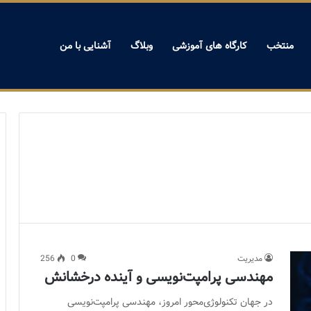
منتخب
کارگاه های آموزشی
وبلاگ
آشنایی با من
مدیریت
0
256
مهندسی پرامپت‌نویسی و آینده درخشانش
در جهان تکنولوژی‌محور امروز، مهندسی پرامپت‌نویسی