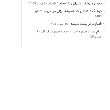
بانوان ورزشکار شیرازی با "حجاب" شدند
6 مرداد, 1405
فرهنگ ؛ کفشی که همیشه ارزان می‌خریم
22 تیر,
1405
قضاوت از پشت شیشه
16 خرداد, 1405
پیام رسان های داخلی ؛ جزیره های سرگردانی
3
خرداد, 1405