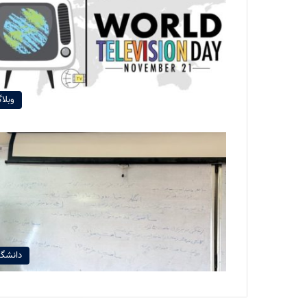
وبلا
دانشگا