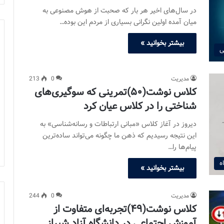
در سال‌های اخیر هر بار که صحبت از هوش مصنوعی به
میان آمده اولین نگرانی بسیاری از مردم این بوده…
بیشتر بخوانید »
ی
مدیریت
0
213
کلاس نوشت(۵۰)تمرینی که سوگیری‌های
شناختی را در کلاس عیان کرد
دیروز در آغاز کلاس «مبانی ارتباطات و رسانه‌شناسی» به
این نتیجه رسیدیم که ذهن ما چگونه می‌تواند ساده‌ترین
پیام‌ها را…
ه
بیشتر بخوانید »
مدیریت
0
244
کلاس نوشت(۴۹)تجربه‌ای متفاوت از
آموزش اجتماعی در دانشگاه آزاد شیراز