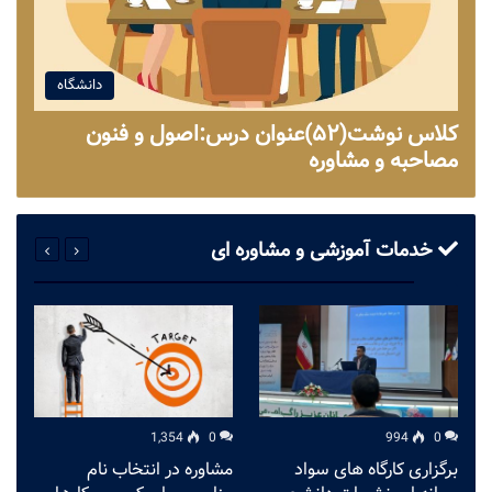
دانشگاه
کلاس نوشت(۵۲)عنوان درس:اصول و فنون
مصاحبه و مشاوره
خدمات آموزشی و مشاوره ای
1,354
0
994
0
برگزاری کارگاه های سواد
مشاوره در انتخاب نام
م