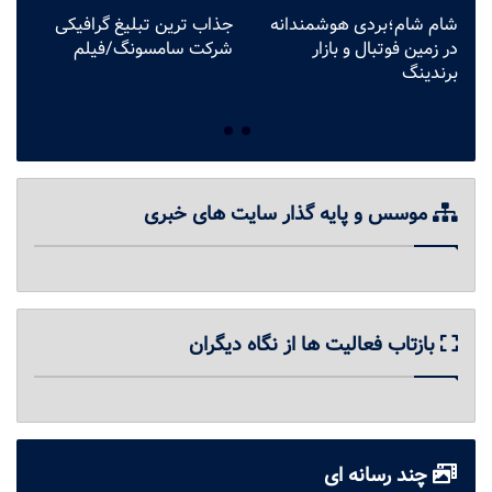
شام شام؛بردی هوشمندانه
جذاب ترین تبلیغ گرافیکی
به
در زمین فوتبال و بازار
شرکت سامسونگ/فیلم
ت
برندینگ
خ
موسس و پایه گذار سایت های خبری
بازتاب فعالیت ها از نگاه دیگران
چند رسانه ای