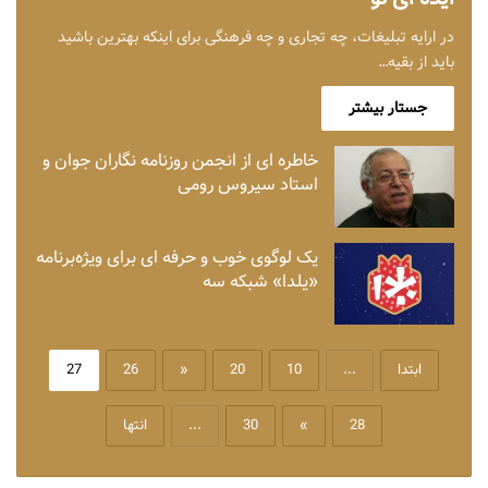
در ارایه تبلیغات، چه تجاری و چه فرهنگی برای اینکه بهترین باشید
باید از بقیه…
جستار بیشتر
خاطره ای از انجمن روزنامه نگاران جوان و
استاد سیروس رومی
یک لوگوی خوب و حرفه ای برای ویژه‌برنامه
«یلدا» شبکه سه
ابتدا
...
10
20
«
26
27
28
»
30
...
انتها