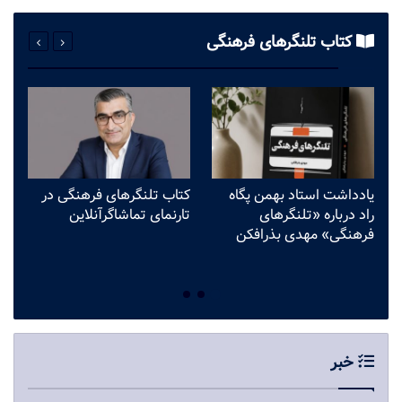
کتاب تلنگرهای فرهنگی
یادداشت استاد بهمن پگاه
کتاب تلنگرهای فرهنگی در
وق
راد درباره «تلنگرهای
تارنمای تماشاگرآنلاین
می
فرهنگی» مهدی بذرافکن
ف
ب
خبر