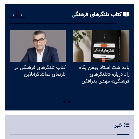
کتاب تلنگرهای فرهنگی
یادداشت استاد بهمن پگاه
کتاب تلنگرهای فرهنگی در
وق
راد درباره «تلنگرهای
تارنمای تماشاگرآنلاین
می
فرهنگی» مهدی بذرافکن
ف
ب
خبر