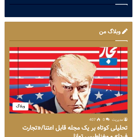
وبلاگ من
وبلاگ
مدیریت
0
407
تحلیلی کوتاه بر یک مجله قابل اعتنا/«تجارت
فردا» و مغناطیس توانا