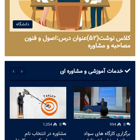
دانشگاه
کلاس نوشت(۵۲)عنوان درس:اصول و فنون
مصاحبه و مشاوره
خدمات آموزشی و مشاوره ای
1,354
0
994
0
برگزاری کارگاه های سواد
مشاوره در انتخاب نام
م