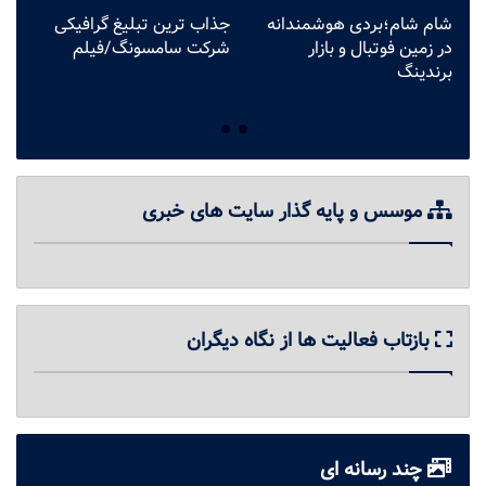
شام شام؛بردی هوشمندانه
جذاب ترین تبلیغ گرافیکی
به
در زمین فوتبال و بازار
شرکت سامسونگ/فیلم
ت
برندینگ
خ
موسس و پایه گذار سایت های خبری
بازتاب فعالیت ها از نگاه دیگران
چند رسانه ای