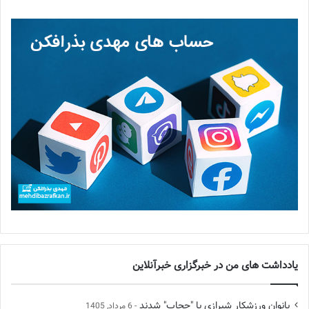
یادداشت های من در خبرگزاری خبرآنلاین
بانوان ورزشکار شیرازی با "حجاب" شدند
6 مرداد, 1405