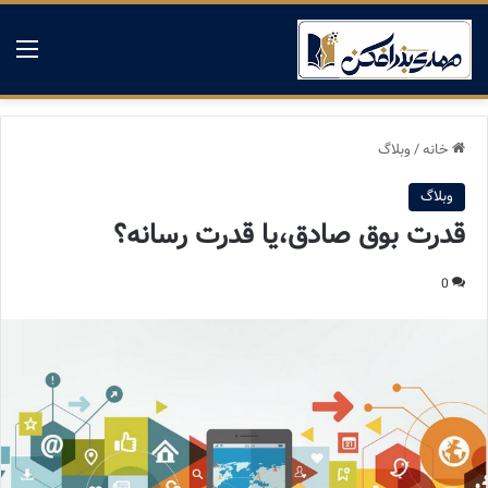
منو
خانه
/
وبلاگ
وبلاگ
قدرت بوق صادق،یا قدرت رسانه؟
0