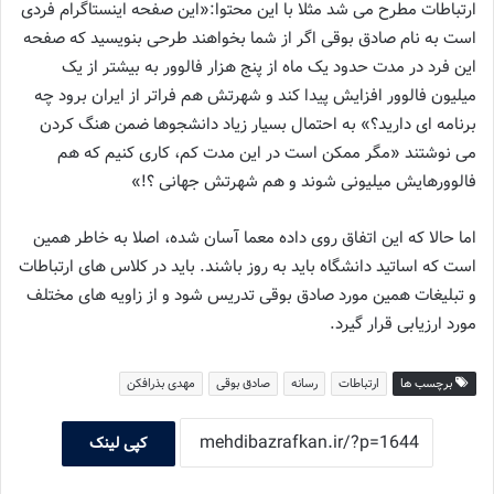
ارتباطات مطرح می شد مثلا با این محتوا:«این صفحه اینستاگرام فردی
است به نام صادق بوقی اگر از شما بخواهند طرحی بنویسید که صفحه
این فرد در مدت حدود یک ماه از پنج هزار فالوور به بیشتر از یک
میلیون فالوور افزایش پیدا کند و شهرتش هم فراتر از ایران برود چه
برنامه ای دارید؟» به احتمال بسیار زیاد دانشجوها ضمن هنگ کردن
می نوشتند «مگر ممکن است در این مدت کم، کاری کنیم که هم
فالوورهایش میلیونی شوند و هم شهرتش جهانی ؟!»
اما حالا که این اتفاق روی داده معما آسان شده، اصلا به خاطر همین
است که اساتید دانشگاه باید به روز باشند. باید در کلاس های ارتباطات
و تبلیغات همین مورد صادق بوقی تدریس شود و از زاویه های مختلف
مورد ارزیابی قرار گیرد.
برچسب ها
ارتباطات
رسانه
صادق بوقی
مهدی بذرافکن
کپی لینک