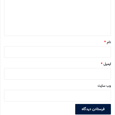
د
گ
ا
ه
*
نام
*
ایمیل
*
وب‌ سایت