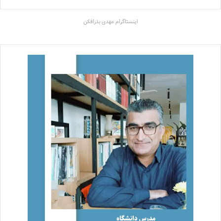
اینستاگرام مهدی بذرافکن