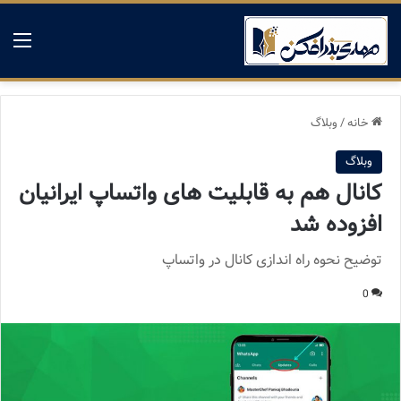
منو
خانه
/
وبلاگ
وبلاگ
کانال هم به قابلیت های واتساپ ایرانیان
افزوده شد
توضیح نحوه راه اندازی کانال در واتساپ
0