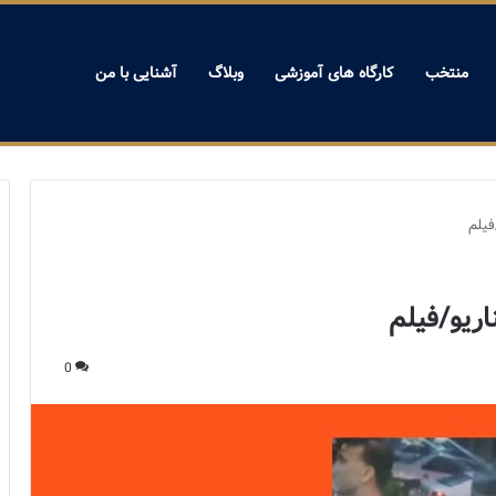
منتخب
کارگاه های آموزشی
وبلاگ
آشنایی با من
فیلم
ریو/فیلم
0