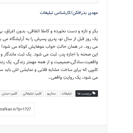
مهدی بذرافکن/کارشناس تبلیغات
بکر و تازه و دست نخورده و کاملا اتفاقی، بدون اغراق، ب
یک روز قبل از سال نو، پدری پسرش را به آرایشگاه می بر
می رود. در همان حالتِ خواب موهایش کوتاه می شود!
این صحنه با اجازه پدر، ثبت می شود. یک ثبت ماندگار 
واقعیت،سادگی،صمیمیت و از همه مهمتر زندگی، یک زند
کلیپی که برای ساخت مشابهِ قلابی و نمایشی اش باید س
می شود، یک روایتِ واقعی…
برچسب ها
تبلیغات
سناریو
کلیپ تبلیغاتی
کلیپ دیدنی