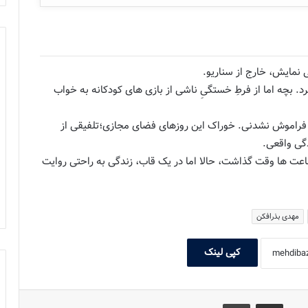
ی نمایش، خارج از سناریو.
د. بچه اما از فرطِ خستگیِ ناشی از بازی های کودکانه به خواب
و فراموش نشدنی. خوراک این روزهای فضای مجازی؛تلفیقی از
گی واقعی.
اعت ها وقت گذاشت، حالا اما در یک قاب، زندگی به راحتی روایت
مهدی بذرافکن
کپی لینک
اشتراک گذاری با ایمیل
چاپ