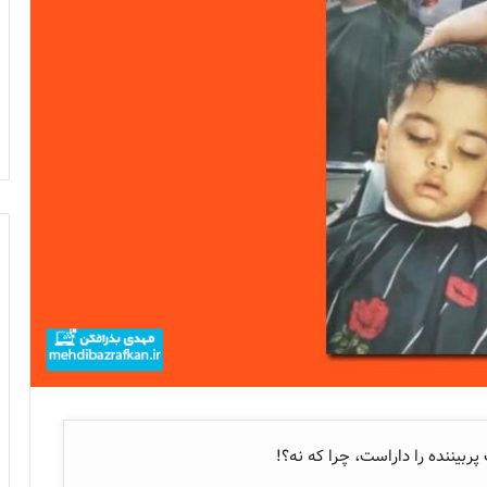
ربیننده را داراست، چرا که نه؟!