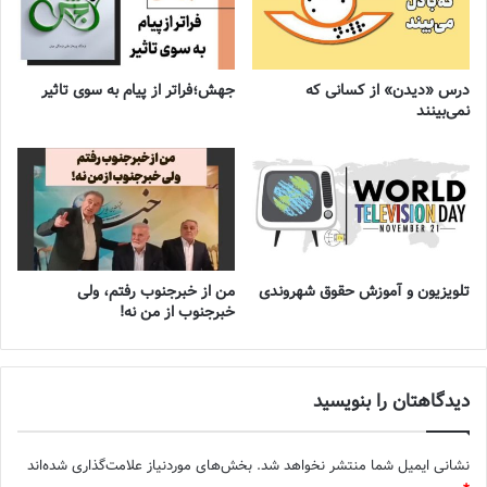
درس «دیدن» از کسانی که
جهش؛فراتر از پیام به سوی تاثیر
نمی‌بینند
تلویزیون و آموزش حقوق شهروندی
من از خبرجنوب رفتم، ولی
خبرجنوب از من نه!
دیدگاهتان را بنویسید
نشانی ایمیل شما منتشر نخواهد شد.
بخش‌های موردنیاز علامت‌گذاری شده‌اند