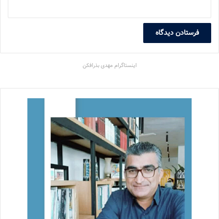
اینستاگرام مهدی بذرافکن