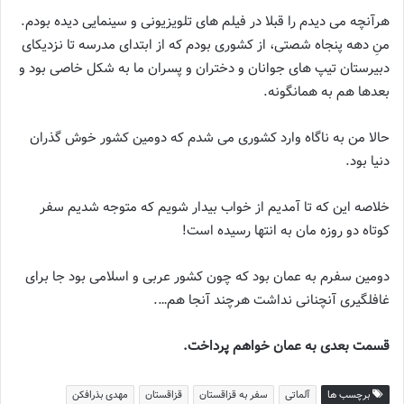
هرآنچه می دیدم را قبلا در فیلم های تلویزیونی و سینمایی دیده بودم.
منِ دهه پنجاه شصتی، از کشوری بودم که از ابتدای مدرسه تا نزدیکای
دبیرستان تیپ های جوانان و دختران و پسران ما به شکل خاصی بود و
بعدها هم به همانگونه.
حالا من به ناگاه وارد کشوری می شدم که دومین کشور خوش گذران
دنیا بود.
خلاصه این که تا آمدیم از خواب بیدار شویم که متوجه شدیم سفر
کوتاه دو روزه مان به انتها رسیده است!
دومین سفرم به عمان بود که چون کشور عربی و اسلامی بود جا برای
غافلگیری آنچنانی نداشت هرچند آنجا هم….
قسمت بعدی به عمان خواهم پرداخت.
برچسب ها
آلماتی
سفر به قزاقستان
قزاقستان
مهدی بذرافکن