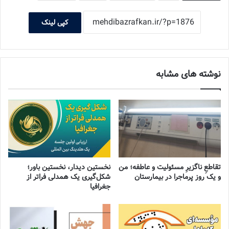
کپی لینک
نوشته های مشابه
تقاطعِ ناگزیرِ مسئولیت و عاطفه؛ من
نخستین دیدار، نخستین باور؛
و یک روز پرماجرا در بیمارستان
شکل‌گیری یک همدلی فراتر از
جغرافیا