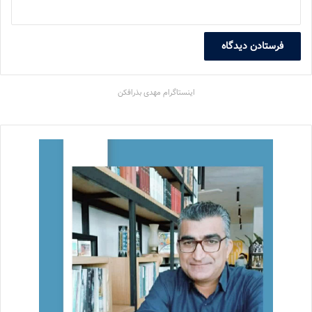
اینستاگرام مهدی بذرافکن