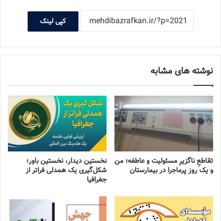
کپی لینک
نوشته های مشابه
تقاطعِ ناگزیرِ مسئولیت و عاطفه؛ من
نخستین دیدار، نخستین باور؛
و یک روز پرماجرا در بیمارستان
شکل‌گیری یک همدلی فراتر از
جغرافیا