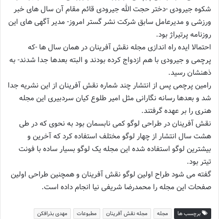
شکوه جیرودی -دختر حجت الله جیرودی قائم مقام آن سال های خبر
ورزشی و مدیرعامل سابق شرکت نشر گستر امروز- مدیر آگهی های این
روزنامه پرتیراژ بود.
احتمالا ایده راه اندازی مجله نقش آفرینان در همان سال ها -که
پرچمی و جیرودی با هم ازدواج کرده بودند و البته بعدها جدا شدند- به
ذهنشان رسید.
رامین پرچمی پس از انتشار چند شماره نقش آفرینان از این نشریه جدا
شد و بعدها رسانه نگارانی مثل امیر طلوع کیان سردبیری این مجله
هنری را بر عهده گرفتند.
نقش آفرینان در طراحی لوگو کمی نابسمان بود به نحوی که در طی
هشت سال انتشار از چهار لوگو مختلف استفاده کرد که آخرین و
بیشترین لوگو استفاده شده این مجله یک لوگو بسیار ساده با فونت
تیتر بود.
گفته می شود طراح اولین لوگو نقش آفرینان و همچنین طراحی اولین
صفحات این مجله را محمدرضا شریفی نیا انجام داده است.
برچسب ها
مجله
مجله نقش آفرینان
مطبوعات
مهدی بذرافکن