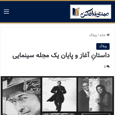
منو
خانه
/
وبلاگ
وبلاگ
داستانِ آغاز و پایان یک مجله سینمایی
0