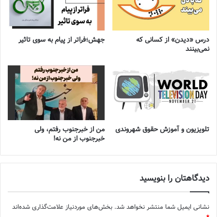
درس «دیدن» از کسانی که
جهش؛فراتر از پیام به سوی تاثیر
نمی‌بینند
تلویزیون و آموزش حقوق شهروندی
من از خبرجنوب رفتم، ولی
خبرجنوب از من نه!
دیدگاهتان را بنویسید
نشانی ایمیل شما منتشر نخواهد شد.
بخش‌های موردنیاز علامت‌گذاری شده‌اند