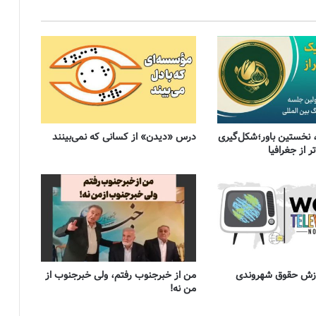
 نخستین باور؛شکل‌گیری
درس «دیدن» از کسانی که نمی‌بینند
 از جغرافیا
موزش حقوق شهروندی
من از خبرجنوب رفتم، ولی خبرجنوب از
من نه!