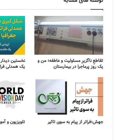
نوشته های مشابه
تقاطعِ ناگزیرِ مسئولیت و عاطفه؛ من و
نخستین دیدار،
یک روز پرماجرا در بیمارستان
یک همدلی فراتر
جهش؛فراتر از پیام به سوی تاثیر
تلویزیون و آ