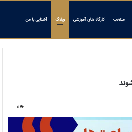
منتخب
کارگاه های آموزشی
وبلاگ
آشنایی با من
شوند
0