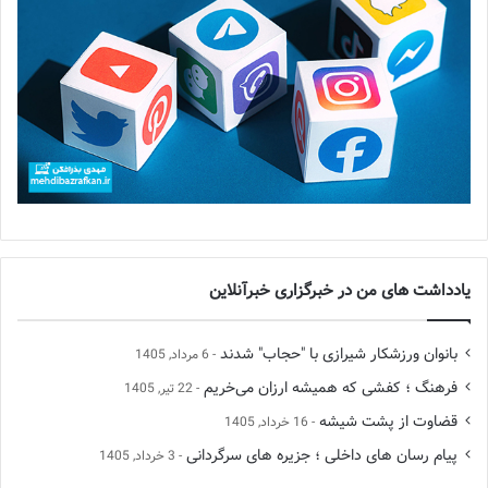
یادداشت های من در خبرگزاری خبرآنلاین
بانوان ورزشکار شیرازی با "حجاب" شدند
6 مرداد, 1405
فرهنگ ؛ کفشی که همیشه ارزان می‌خریم
22 تیر, 1405
قضاوت از پشت شیشه
16 خرداد, 1405
پیام رسان های داخلی ؛ جزیره های سرگردانی
3 خرداد, 1405