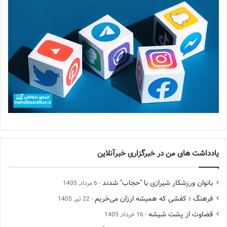
یادداشت های من در خبرگزاری خبرآنلاین
بانوان ورزشکار شیرازی با "حجاب" شدند
6 مرداد, 1405
فرهنگ ؛ کفشی که همیشه ارزان می‌خریم
22 تیر, 1405
قضاوت از پشت شیشه
16 خرداد, 1405