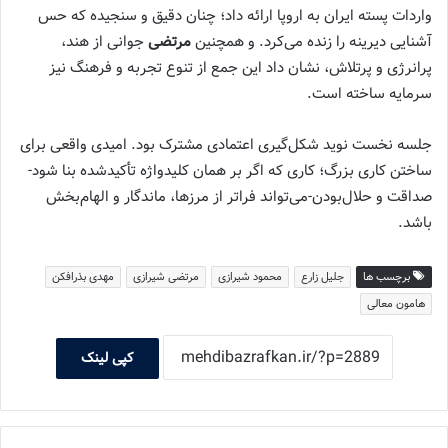
واردات پسته ایران به اروپا ارائه داد؛ چنان دقیق و سنجیده که حس
آشنایی دیرینه را زنده می‌کرد. و همچنین
مرتضی
جوانی از هند،
پرانرژی و پرتلاش، نشان داد این جمع از تنوع تجربه و فرهنگ نیز
سرمایه ساخته است.
جلسه نخست نوید شکل‌گیری اعتمادی مشترک بود. امیدی واقعی برای
ساختن کاری بزرگ؛ کاری که اگر بر همان کلیدواژه تأکیدشده بنا شود-
صداقت و حلال‌بودن-می‌تواند فراتر از مرزها، ماندگار و الهام‌بخش
باشد.
برچسب ها
جلیل زارع
محمود شیرازی
مرتضی شیرازی
مهدی بذرافکن
هامون معالی
کپی لینک