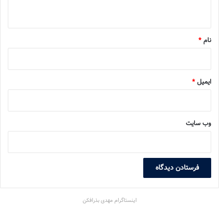
ه
*
نام
*
ایمیل
*
وب‌ سایت
اینستاگرام مهدی بذرافکن