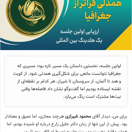
اولین جلسه، نخستین داستان یک مسیر تازه بود؛ مسیری که
جغرافیا نتوانست مانعی برای شکل‌گیری همدلی شود. از کویت
و هند تا آلمان، از سروستان تا شیراز، هر کدام بر نقطه‌ای از
نقشه ایستاده بودیم اما گفت‌وگو نشان داد فاصله‌ها وقتی
نیت‌ها مشترک است رنگ می‌بازد.
برای من، دیدار آقای
محمود شیرازی
هرچند مجازی، اما عمیق و معنادار
بود. پیش از این تنها از زبان دکتر جلیل زارع درباره او شنیده بودم، اما
همان دقایق نخست مدیریت جلسه توسط او کافی بود تا رمز