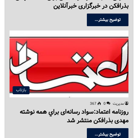
بذرافکن در خبرگزاری خبرآنلاین
توضیح بیشتر...
بازتاب
مدیریت
0
367
روزنامه اعتماد:سواد رسانه‌ای براي همه نوشته
مهدی بذرافکن منتشر شد
توضیح بیشتر...