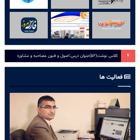
نخستین دیدار، نخستین باور؛شکل‌گیری یک همدلی فراتر از جغرافیا
فعالیت ها