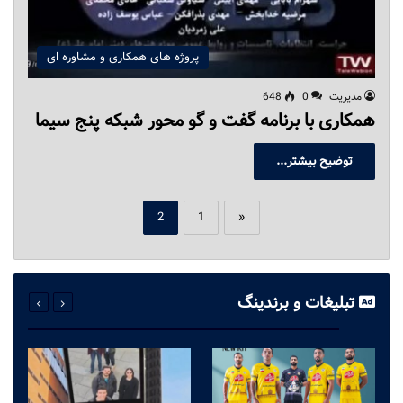
پروژه های همکاری و مشاوره ای
مدیریت
0
648
همکاری با برنامه گفت و گو محور شبکه پنج سیما
توضیح بیشتر...
2
1
«
تبلیغات و برندینگ