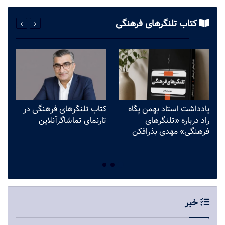
کتاب تلنگرهای فرهنگی
یادداشت استاد بهمن پگاه
کتاب تلنگرهای فرهنگی در
وق
راد درباره «تلنگرهای
تارنمای تماشاگرآنلاین
می
فرهنگی» مهدی بذرافکن
ف
ب
خبر