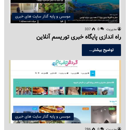
موسس و پایه گذار سایت های خبری
مدیریت
0
337
راه اندازی پایگاه خبری توریسم آنلاین
توضیح بیشتر...
موسس و پایه گذار سایت های خبری
مدیریت
0
286