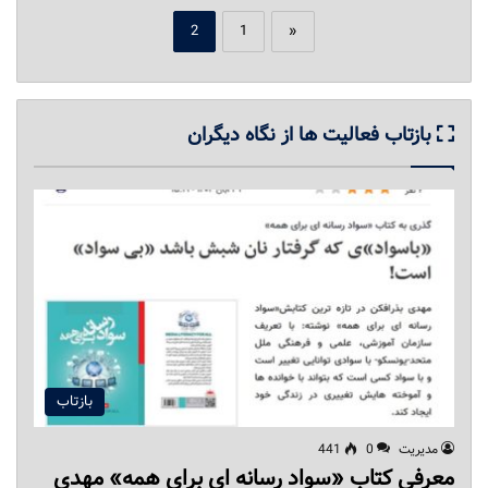
2
1
«
بازتاب فعالیت ها از نگاه دیگران
بازتاب
مدیریت
0
441
معرفی کتاب «سواد رسانه ای برای همه» مهدی