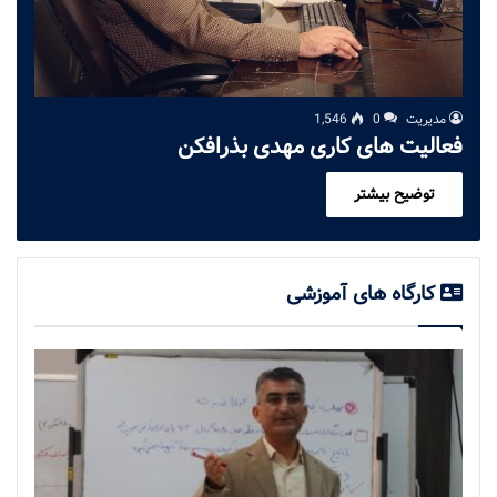
مدیریت
0
1,546
فعالیت های کاری مهدی بذرافکن
توضیح بیشتر
کارگاه های آموزشی