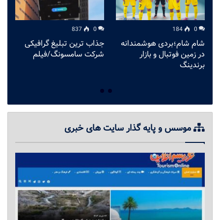
837
0
184
0
شام شام؛بردی هوشمندانه
جذاب ترین تبلیغ گرافیکی
به
در زمین فوتبال و بازار
شرکت سامسونگ/فیلم
ت
برندینگ
خ
موسس و پایه گذار سایت های خبری