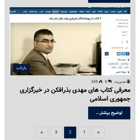
بازتاب
مدیریت
0
345
معرفی کتاب های مهدی بذرافکن در خبرگزاری
جمهوری اسلامی
توضیح بیشتر...
»
3
2
1
«