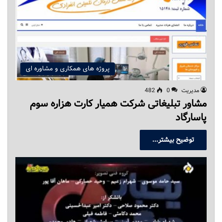
پروژه های همکاری و مشاوره ای
مدیریت
0
482
مشاور تبلیغاتی شرکت همیار کارت هزاره سوم
پاسارگاد
توضیح بیشتر...