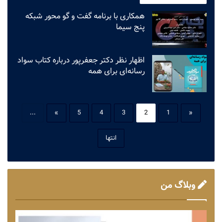
همکاری با برنامه گفت و گو محور شبکه
پنج سیما
اظهار نظر دکتر جعفرپور درباره کتاب سواد
رسانه‌ای برای همه
...
»
5
4
3
2
1
«
انتها
وبلاگ من