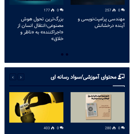
177
0
257
0
مهندسی پرامپت‌نویسی و
بزرگ‌ترین تحول هوش
آینده درخشانش
مصنوعی؛انتقال انسان از
د
«اجراکننده» به «ناظر و
خلاق»
محتوای آموزشی/سواد رسانه ای
403
0
280
0