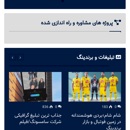
پروژه های مشاوره و راه اندازی شده
تبلیغات و برندینگ
836
0
183
0
شام شام؛بردی هوشمندانه
جذاب ترین تبلیغ گرافیکی
به
در زمین فوتبال و بازار
شرکت سامسونگ/فیلم
ت
برندینگ
خ