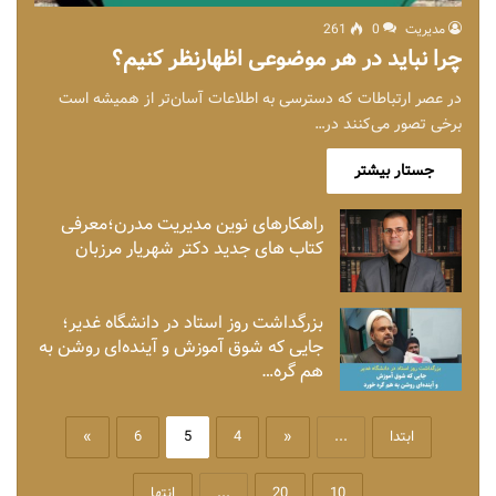
مدیریت
0
261
چرا نباید در هر موضوعی اظهارنظر کنیم؟
در عصر ارتباطات که دسترسی به اطلاعات آسان‌تر از همیشه است
برخی تصور می‌کنند در…
جستار بیشتر
راهکارهای نوین مدیریت مدرن؛معرفی
کتاب های جدید دکتر شهریار مرزبان
بزرگداشت روز استاد در دانشگاه غدیر؛
جایی که شوق آموزش و آینده‌ای روشن به
هم گره…
ابتدا
...
«
4
5
6
»
10
20
...
انتها