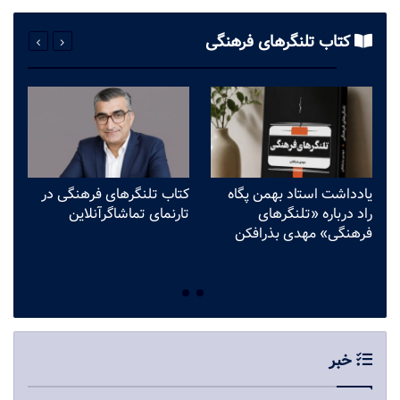
کتاب تلنگرهای فرهنگی
یادداشت استاد بهمن پگاه
کتاب تلنگرهای فرهنگی در
وق
راد درباره «تلنگرهای
تارنمای تماشاگرآنلاین
می
فرهنگی» مهدی بذرافکن
ف
ب
خبر