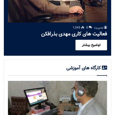
مدیریت
0
1,545
فعالیت های کاری مهدی بذرافکن
توضیح بیشتر
کارگاه های آموزشی